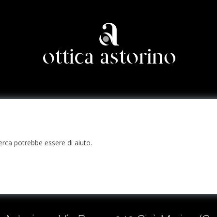
erca potrebbe essere di aiuto.